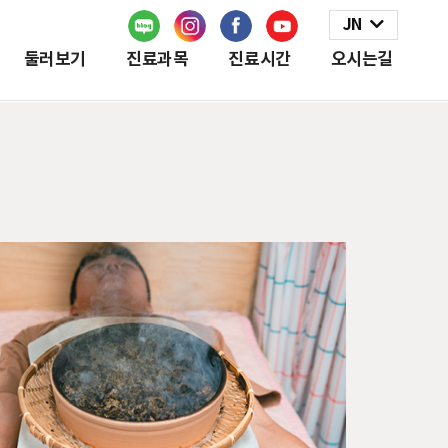
JN
둘러보기
진료과목
진료시간
오시는길