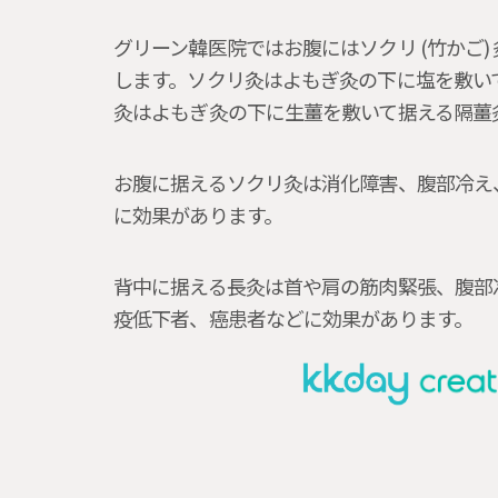
グリーン韓医院ではお腹にはソクリ (竹かご)
します。ソクリ灸はよもぎ灸の下に塩を敷い
灸はよもぎ灸の下に生薑を敷いて据える隔薑
お腹に据えるソクリ灸は消化障害、腹部冷え
に効果があります。
背中に据える長灸は首や肩の筋肉緊張、腹部
疫低下者、癌患者などに効果があります。