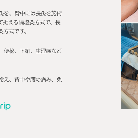
 灸を、背中には長灸を施術
て据える隔塩灸方式で、長
灸方式です。
、便秘、下痢、生理痛など
冷え、背中や腰の痛み、免